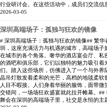
行业研讨会。在这些活动中，成员们交流信息、
2026-03-05
深圳高端场子：孤独与狂欢的镜像
# 深圳高端场子：孤独与狂欢的镜像## 繁
圳，这座充满活力与机遇的城市，高端场子
在城市的各个角落。奢华的酒店宴会厅、私
的酒吧和俱乐部，它们以独特的魅力吸引着
们。踏入这些场所，仿佛进入了一个与外界
晶吊灯散发着柔和的光芒，高档的地毯柔软
人目不暇接。人们身着华丽的服饰，面带微
交错间，一场场狂欢盛宴就此拉开帷幕。##
舞会在深圳的高端场子里，社交是永恒的主题。