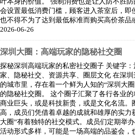
叶本身的价值。 强制消费也是让人防不胜
会设置最低消费门槛，顾客进入茶室后，即
也不得不为了达到最低标准而购买高价茶品或茶
2026-06-26
深圳大圈：高端玩家的隐秘社交圈
探秘深圳高端玩家的私密社交圈子 关键字：
家、隐秘社交、资源共享、圈层文化 在深
的城市里，存在着一个鲜为人知的“深圳大圈
的隐秘社交圈。 这个圈子汇聚了各行各业
商业巨头，或是科技新贵，或是文化名流。
高，成员们凭借着卓越的成就和雄厚的实力获
大圈”有着独特的社交模式。成员们定期举
活动形式多样，可能是一场高端的品鉴会，