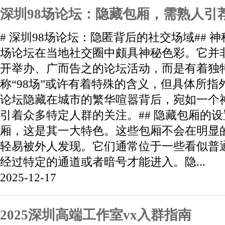
深圳98场论坛：隐藏包厢，需熟人引
# 深圳98场论坛：隐匿背后的社交场域## 神
场论坛在当地社交圈中颇具神秘色彩。它并
开举办、广而告之的论坛活动，而是有着独
称“98场”或许有着特殊的含义，但具体所
论坛隐藏在城市的繁华喧嚣背后，宛如一个
引着众多特定人群的关注。## 隐藏包厢的
厢，这是其一大特色。这些包厢不会在明显
轻易被外人发现。它们通常位于一些看似普
经过特定的通道或者暗号才能进入。隐...
2025-12-17
2025深圳高端工作室vx入群指南