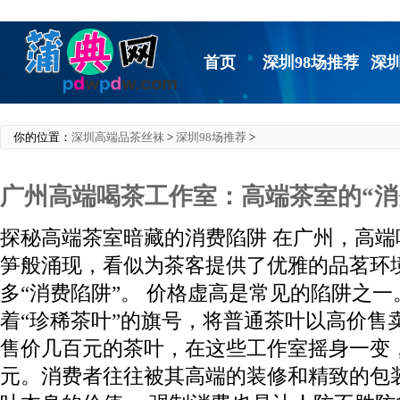
首页
深圳98场推荐
深
你的位置：
深圳高端品茶丝袜
>
深圳98场推荐
>
‌广州高端喝茶工作室‌：高端茶室的“消
探秘高端茶室暗藏的消费陷阱 在广州，高
笋般涌现，看似为茶客提供了优雅的品茗环
多“消费陷阱”。 价格虚高是常见的陷阱之
着“珍稀茶叶”的旗号，将普通茶叶以高价售
售价几百元的茶叶，在这些工作室摇身一变
元。消费者往往被其高端的装修和精致的包