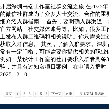
开启深圳高端工作室社群交流之旅 在2025
的微信社群成为了众多人士交流、合作的重
细介绍入群指南。 首先，要明确入群渠道
官方网站、社交媒体账号等。比如，很多工
上发布入群二维码和相关说明。你只需关注
获取入群信息。 其次，了解入群要求。深
常有一定门槛，可能需要你提供相关的职业
例如，某设计工作室的社群要求入群者具备
验，并且有过知名项目案例。在申请入群时，务
2025-12-10
首页
2
3
4
5
6
下一页
末页
共
6
页
31
条记录
1