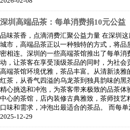
2026-02-08
深圳高端品茶：每单消费捐10元公益
品味茶香，点滴消费汇聚公益力量 在深圳
城市，高端品茶正以一种独特的方式，将品
密相连。深圳的一些高端茶馆推出了每单消费
动，让茶客在享受顶级茶品的同时，为社会
高端茶馆环境优雅，茶品丰富。从清新淡雅
红茶，从香气四溢的乌龙茶到独具韵味的黑
精心挑选和冲泡，为茶客带来极致的品茶体
中心的茶馆，店内装修古典雅致，茶师技艺
口味和需求，冲泡出最适合的茶品。 而每单消
2025-12-29